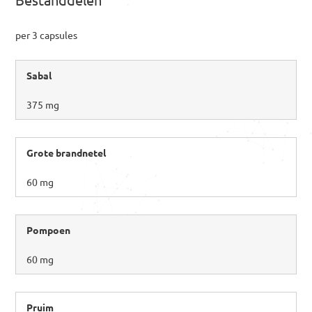
per 3 capsules
Sabal
375 mg
Grote brandnetel
60 mg
Pompoen
60 mg
Pruim