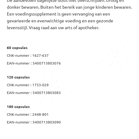
De aanbevolen dagelijkse dosis niet overschrijden. Droog en
donker bewaren. Buiten het bereik van jonge kinderen bewaren.
Een voedingssupplement is geen vervanging van een
gevarieerde en evenwichtige voeding en een gezonde
levensstijl. Vraag raad aan uw arts of apotheker.
60 capsules
CNK-nummer : 1627-637
EAN-nummer : 5400713803076
120 capsules
CNK-nummer : 1753-029
EAN-nummer : 5400713803083
180 capsules
CNK-nummer : 2448-801
EAN-nummer : 5400713803090