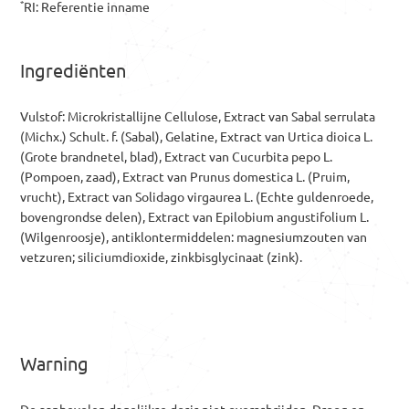
*
RI: Referentie inname
Ingrediënten
Vulstof: Microkristallijne Cellulose, Extract van Sabal serrulata
(Michx.) Schult. f. (Sabal), Gelatine, Extract van Urtica dioica L.
(Grote brandnetel, blad), Extract van Cucurbita pepo L.
(Pompoen, zaad), Extract van Prunus domestica L. (Pruim,
vrucht), Extract van Solidago virgaurea L. (Echte guldenroede,
bovengrondse delen), Extract van Epilobium angustifolium L.
(Wilgenroosje), antiklontermiddelen: magnesiumzouten van
vetzuren; siliciumdioxide, zinkbisglycinaat (zink).
Warning