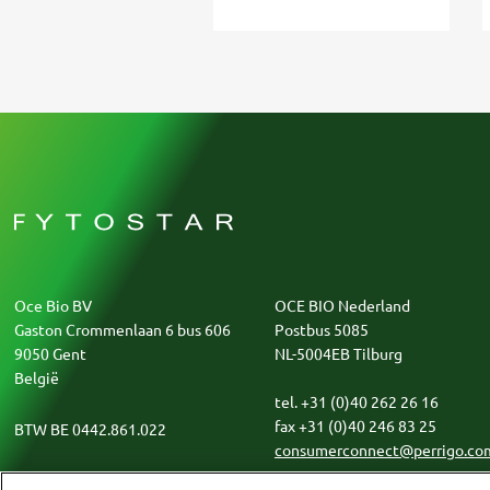
Oce Bio BV
OCE BIO Nederland
Gaston Crommenlaan 6 bus 606
Postbus 5085
9050 Gent
NL-5004EB Tilburg
België
tel. +31 (0)40 262 26 16
fax +31 (0)40 246
BTW BE 0442.861.022
consumerconnect@perrigo.co