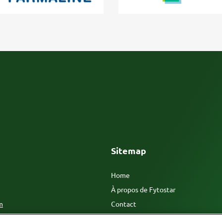
Sitemap
Home
À propos de Fytostar
 83 25
m
Contact