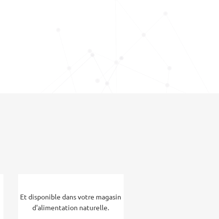
Et disponible dans votre magasin
d'alimentation naturelle.